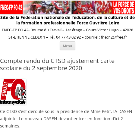
Site de la Fédération nationale de l'éducation, de la culture et de
la formation professionnelle Force Ouvrière Loire
FNEC-FP FO 42- Bourse du Travail – 1er étage – Cours Victor Hugo – 42028
ST-ETIENNE CEDEX 1 – Tél. 04 77 43 02 92 – courriel : fnec42@free.fr
Aller
Menu
au
contenu
Compte rendu du CTSD ajustement carte
scolaire du 2 septembre 2020
Ce CTSD s’est déroulé sous la présidence de Mme Petit, IA DASEN
adjointe. Le nouveau DASEN devant entrer en fonction d’ici 2
semaines.