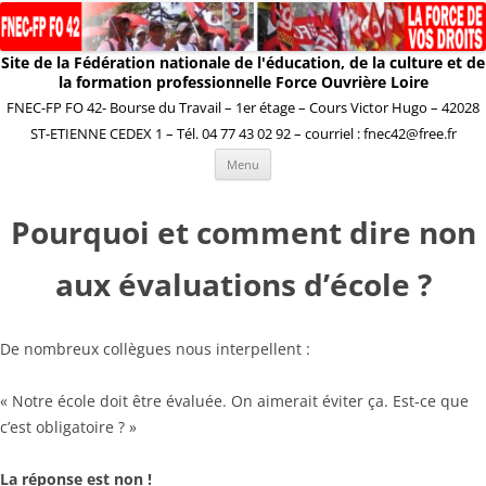
Site de la Fédération nationale de l'éducation, de la culture et de
la formation professionnelle Force Ouvrière Loire
FNEC-FP FO 42- Bourse du Travail – 1er étage – Cours Victor Hugo – 42028
ST-ETIENNE CEDEX 1 – Tél. 04 77 43 02 92 – courriel : fnec42@free.fr
Aller
Menu
au
contenu
Pourquoi et comment dire non
aux évaluations d’école ?
De nombreux collègues nous interpellent :
« Notre école doit être évaluée. On aimerait éviter ça. Est-ce que
c’est obligatoire ? »
La réponse est non !