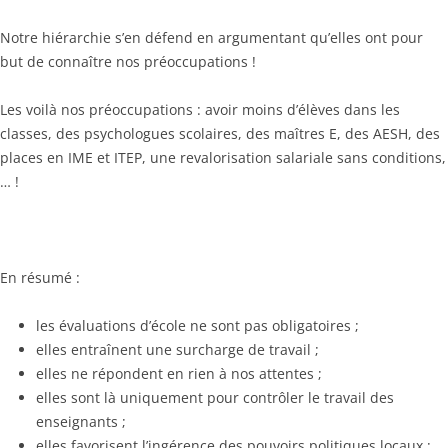
Notre hiérarchie s’en défend en argumentant qu’elles ont pour
but de connaître nos préoccupations !
Les voilà nos préoccupations : avoir moins d’élèves dans les
classes, des psychologues scolaires, des maîtres E, des AESH, des
places en IME et ITEP, une revalorisation salariale sans conditions,
… !
En résumé :
les évaluations d’école ne sont pas obligatoires ;
elles entraînent une surcharge de travail ;
elles ne répondent en rien à nos attentes ;
elles sont là uniquement pour contrôler le travail des
enseignants ;
elles favorisent l’ingérence des pouvoirs politiques locaux ;