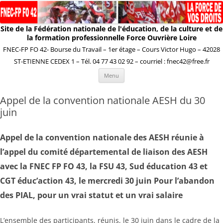
Site de la Fédération nationale de l'éducation, de la culture et de
la formation professionnelle Force Ouvrière Loire
FNEC-FP FO 42- Bourse du Travail – 1er étage – Cours Victor Hugo – 42028
ST-ETIENNE CEDEX 1 – Tél. 04 77 43 02 92 – courriel : fnec42@free.fr
Aller
Menu
au
contenu
Appel de la convention nationale AESH du 30
juin
Appel de la convention nationale des AESH réunie à
l’appel du comité départemental de liaison des AESH
avec la FNEC FP FO 43, la FSU 43, Sud éducation 43 et
CGT éduc’action 43, le mercredi 30 juin Pour l’abandon
des PIAL, pour un vrai statut et un vrai salaire
L’ensemble des participants, réunis, le 30 juin dans le cadre de la