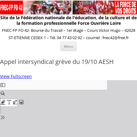
Site de la Fédération nationale de l'éducation, de la culture et de
la formation professionnelle Force Ouvrière Loire
FNEC-FP FO 42- Bourse du Travail – 1er étage – Cours Victor Hugo – 42028
ST-ETIENNE CEDEX 1 – Tél. 04 77 43 02 92 – courriel : fnec42@free.fr
Aller
Menu
au
contenu
Appel intersyndical grève du 19/10 AESH
View Fullscreen