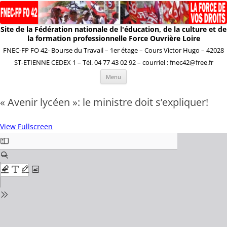
Site de la Fédération nationale de l'éducation, de la culture et de
la formation professionnelle Force Ouvrière Loire
FNEC-FP FO 42- Bourse du Travail – 1er étage – Cours Victor Hugo – 42028
ST-ETIENNE CEDEX 1 – Tél. 04 77 43 02 92 – courriel : fnec42@free.fr
Aller
Menu
au
contenu
« Avenir lycéen »: le ministre doit s’expliquer!
View Fullscreen