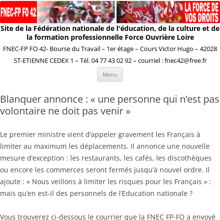
Site de la Fédération nationale de l'éducation, de la culture et de
la formation professionnelle Force Ouvrière Loire
FNEC-FP FO 42- Bourse du Travail – 1er étage – Cours Victor Hugo – 42028
ST-ETIENNE CEDEX 1 – Tél. 04 77 43 02 92 – courriel : fnec42@free.fr
Aller
Menu
au
contenu
Blanquer annonce : « une personne qui n’est pas
volontaire ne doit pas venir »
Le premier ministre vient d’appeler gravement les Français à
limiter au maximum les déplacements. Il annonce une nouvelle
mesure d’exception : les restaurants, les cafés, les discothèques
ou encore les commerces seront fermés jusqu’à nouvel ordre. Il
ajoute : « Nous veillons à limiter les risques pour les Français » :
mais qu’en est-il des personnels de l’Education nationale ?
Vous trouverez ci-dessous le courrier que la FNEC FP-FO a envoyé