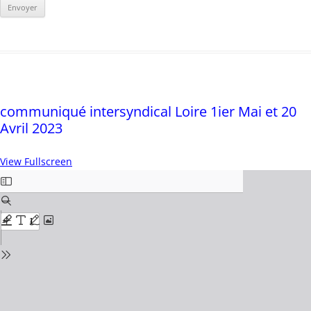
communiqué intersyndical Loire 1ier Mai et 20
Avril 2023
View Fullscreen