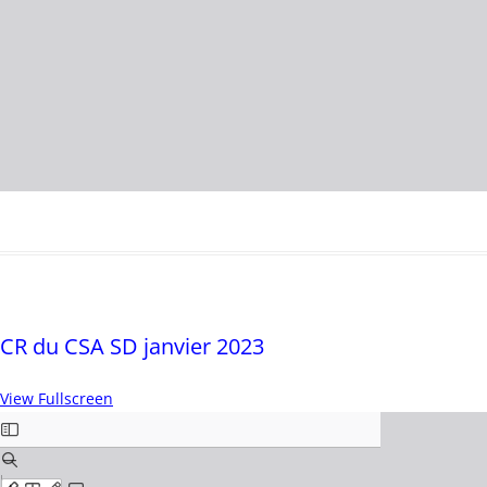
CR du CSA SD janvier 2023
View Fullscreen