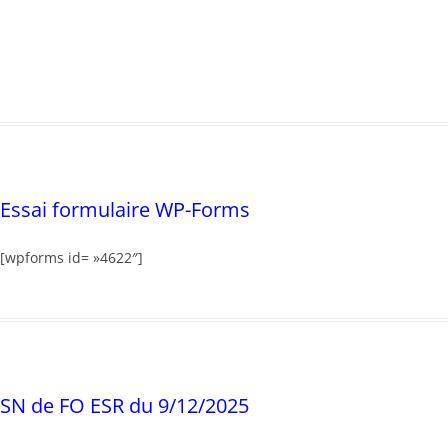
Essai formulaire WP-Forms
[wpforms id= »4622″]
SN de FO ESR du 9/12/2025