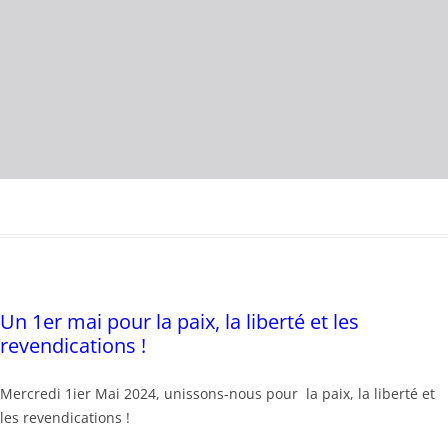
Un 1er mai pour la paix, la liberté et les
revendications !
Mercredi 1ier Mai 2024, unissons-nous pour la paix, la liberté et
les revendications !