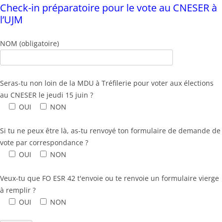
Check-in préparatoire pour le vote au CNESER à
l’UJM
NOM (obligatoire)
Seras-tu non loin de la MDU à Tréfilerie pour voter aux élections
au CNESER le jeudi 15 juin ?
OUI
NON
Si tu ne peux être là, as-tu renvoyé ton formulaire de demande de
vote par correspondance ?
OUI
NON
Veux-tu que FO ESR 42 t'envoie ou te renvoie un formulaire vierge
à remplir ?
OUI
NON