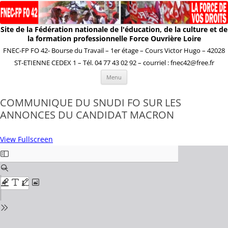
Site de la Fédération nationale de l'éducation, de la culture et de
la formation professionnelle Force Ouvrière Loire
FNEC-FP FO 42- Bourse du Travail – 1er étage – Cours Victor Hugo – 42028
ST-ETIENNE CEDEX 1 – Tél. 04 77 43 02 92 – courriel : fnec42@free.fr
Aller
Menu
au
contenu
COMMUNIQUE DU SNUDI FO SUR LES
ANNONCES DU CANDIDAT MACRON
View Fullscreen