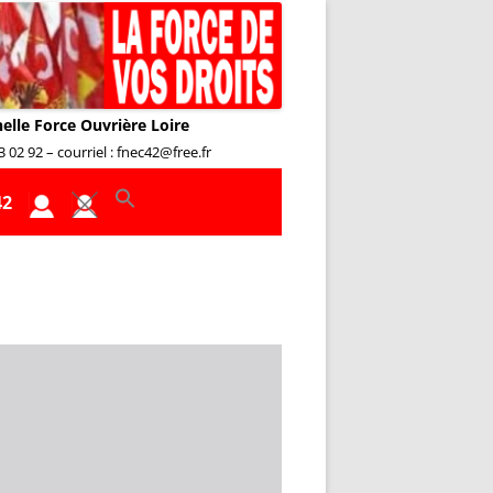
nelle Force Ouvrière Loire
02 92 – courriel : fnec42@free.fr
42