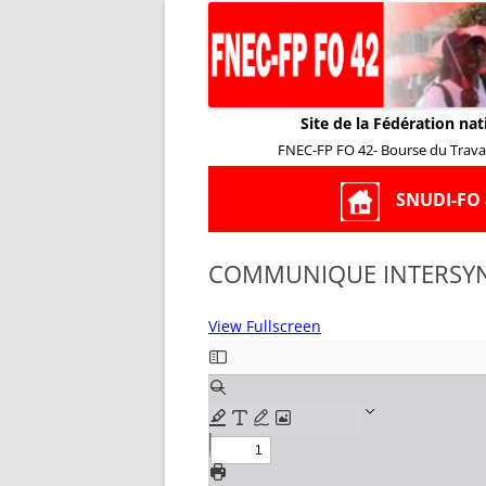
Site de la Fédération nat
FNEC-FP FO 42- Bourse du Travail
SNUDI-FO 
COMMUNIQUE INTERSYN
View Fullscreen