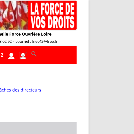
nelle Force Ouvrière Loire
02 92 – courriel : fnec42@free.fr
42
tâches des directeurs