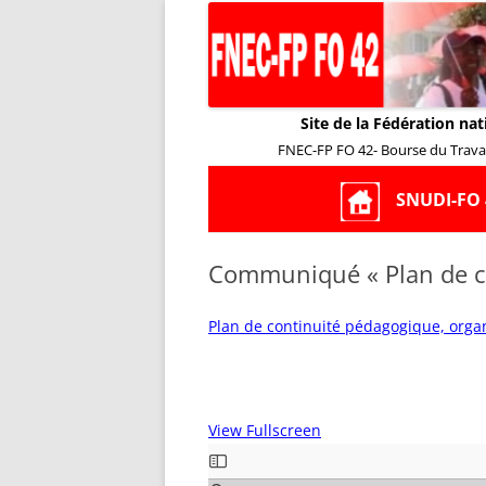
Site de la Fédération nat
FNEC-FP FO 42- Bourse du Travail
SNUDI-FO 
Communiqué « Plan de c
Plan de continuité pédagogique, organ
View Fullscreen