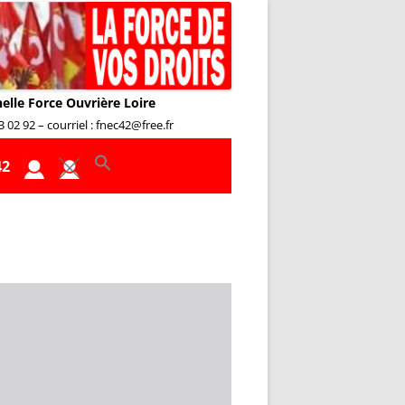
nelle Force Ouvrière Loire
02 92 – courriel : fnec42@free.fr
42