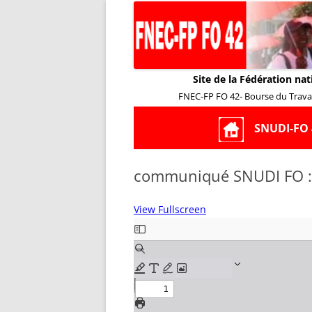
Site de la Fédération nat
FNEC-FP FO 42- Bourse du Travail
SNUDI-FO 
communiqué SNUDI FO :
View Fullscreen