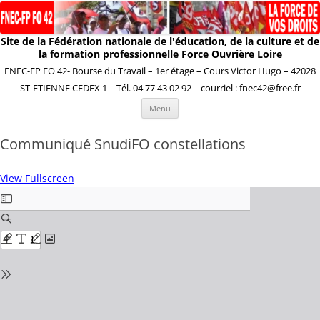
Site de la Fédération nationale de l'éducation, de la culture et de
la formation professionnelle Force Ouvrière Loire
FNEC-FP FO 42- Bourse du Travail – 1er étage – Cours Victor Hugo – 42028
ST-ETIENNE CEDEX 1 – Tél. 04 77 43 02 92 – courriel : fnec42@free.fr
Aller
Menu
au
contenu
Communiqué SnudiFO constellations
View Fullscreen