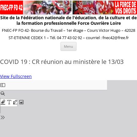
Site de la Fédération nationale de l'éducation, de la culture et de
la formation professionnelle Force Ouvrière Loire
FNEC-FP FO 42- Bourse du Travail – 1er étage – Cours Victor Hugo – 42028
ST-ETIENNE CEDEX 1 – Tél. 04 77 43 02 92 – courriel : fnec42@free.fr
Aller
Menu
au
contenu
COVID 19 : CR réunion au ministère le 13/03
View Fullscreen