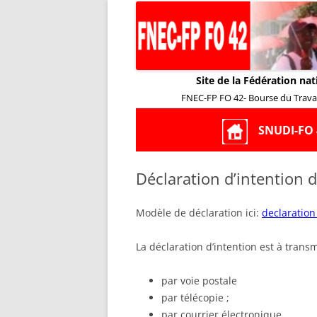
Site de la Fédération nat
FNEC-FP FO 42- Bourse du Travail
SNUDI-FO 
Déclaration d’intention 
Modèle de déclaration ici:
declaratio
La déclaration d’intention est à transm
par voie postale
par télécopie ;
par courrier électronique