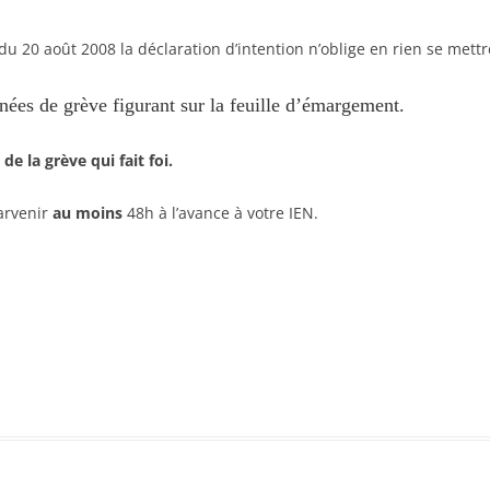
 du 20 août 2008 la déclaration d’intention n’oblige en rien se mett
nées de grève figurant sur la feuille d’émargement.
de la grève qui fait foi.
arvenir
au moins
48h à l’avance à votre IEN.