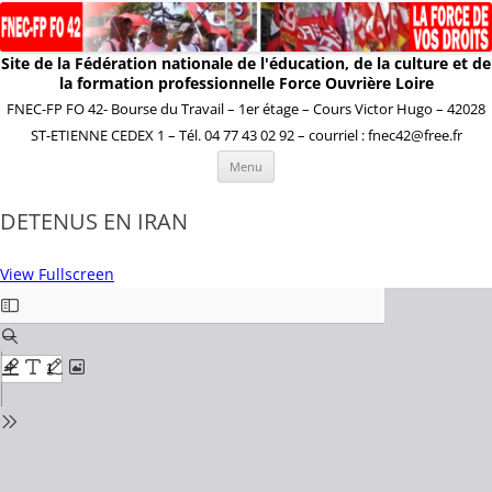
Site de la Fédération nationale de l'éducation, de la culture et de
la formation professionnelle Force Ouvrière Loire
FNEC-FP FO 42- Bourse du Travail – 1er étage – Cours Victor Hugo – 42028
ST-ETIENNE CEDEX 1 – Tél. 04 77 43 02 92 – courriel : fnec42@free.fr
Aller
Menu
au
contenu
DETENUS EN IRAN
View Fullscreen