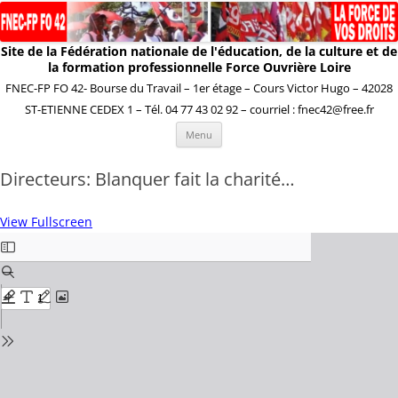
Site de la Fédération nationale de l'éducation, de la culture et de
la formation professionnelle Force Ouvrière Loire
FNEC-FP FO 42- Bourse du Travail – 1er étage – Cours Victor Hugo – 42028
ST-ETIENNE CEDEX 1 – Tél. 04 77 43 02 92 – courriel : fnec42@free.fr
Aller
Menu
au
contenu
Directeurs: Blanquer fait la charité…
View Fullscreen