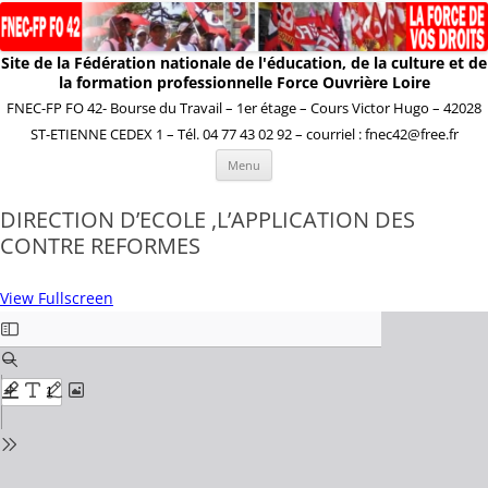
Site de la Fédération nationale de l'éducation, de la culture et de
la formation professionnelle Force Ouvrière Loire
FNEC-FP FO 42- Bourse du Travail – 1er étage – Cours Victor Hugo – 42028
ST-ETIENNE CEDEX 1 – Tél. 04 77 43 02 92 – courriel : fnec42@free.fr
Aller
Menu
au
contenu
DIRECTION D’ECOLE ,L’APPLICATION DES
CONTRE REFORMES
View Fullscreen