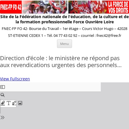
Site de la Fédération nationale de l'éducation, de la culture et de
la formation professionnelle Force Ouvrière Loire
FNEC-FP FO 42- Bourse du Travail – 1er étage – Cours Victor Hugo – 42028
ST-ETIENNE CEDEX 1 – Tél. 04 77 43 02 92 – courriel : fnec42@free.fr
Aller
Menu
au
contenu
Direction d’école : le ministère ne répond pas
aux revendications urgentes des personnels…
View Fullscreen