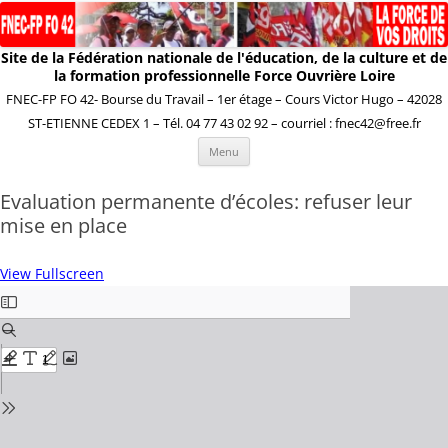
Site de la Fédération nationale de l'éducation, de la culture et de
la formation professionnelle Force Ouvrière Loire
FNEC-FP FO 42- Bourse du Travail – 1er étage – Cours Victor Hugo – 42028
ST-ETIENNE CEDEX 1 – Tél. 04 77 43 02 92 – courriel : fnec42@free.fr
Aller
Menu
au
contenu
Evaluation permanente d’écoles: refuser leur
mise en place
View Fullscreen