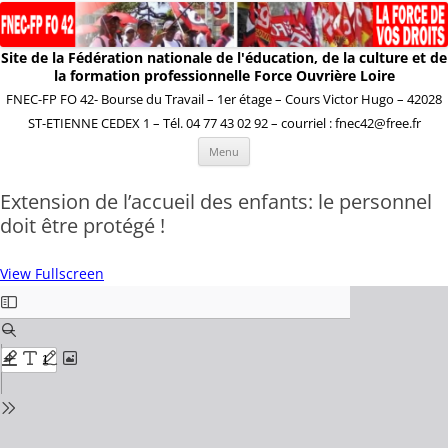
Site de la Fédération nationale de l'éducation, de la culture et de
la formation professionnelle Force Ouvrière Loire
FNEC-FP FO 42- Bourse du Travail – 1er étage – Cours Victor Hugo – 42028
ST-ETIENNE CEDEX 1 – Tél. 04 77 43 02 92 – courriel : fnec42@free.fr
Aller
Menu
au
contenu
Extension de l’accueil des enfants: le personnel
doit être protégé !
View Fullscreen