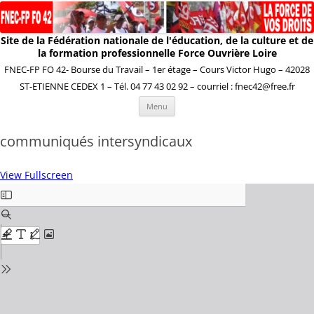
Site de la Fédération nationale de l'éducation, de la culture et de
la formation professionnelle Force Ouvrière Loire
FNEC-FP FO 42- Bourse du Travail – 1er étage – Cours Victor Hugo – 42028
ST-ETIENNE CEDEX 1 – Tél. 04 77 43 02 92 – courriel : fnec42@free.fr
Aller
Menu
au
contenu
communiqués intersyndicaux
View Fullscreen