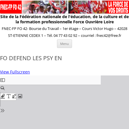
Site de la Fédération nationale de l'éducation, de la culture et de
la formation professionnelle Force Ouvrière Loire
FNEC-FP FO 42- Bourse du Travail – 1er étage – Cours Victor Hugo – 42028
ST-ETIENNE CEDEX 1 – Tél. 04 77 43 02 92 – courriel : fnec42@free.fr
Aller
Menu
au
contenu
FO DEFEND LES PSY EN
View Fullscreen