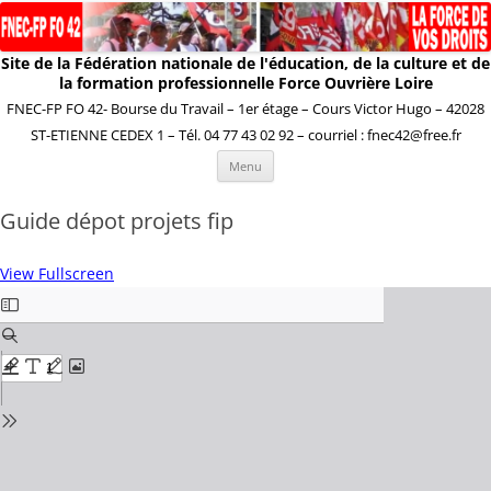
Site de la Fédération nationale de l'éducation, de la culture et de
la formation professionnelle Force Ouvrière Loire
FNEC-FP FO 42- Bourse du Travail – 1er étage – Cours Victor Hugo – 42028
ST-ETIENNE CEDEX 1 – Tél. 04 77 43 02 92 – courriel : fnec42@free.fr
Aller
Menu
au
contenu
Guide dépot projets fip
View Fullscreen