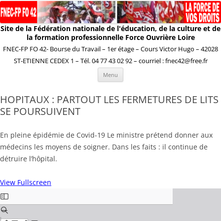
Site de la Fédération nationale de l'éducation, de la culture et de
la formation professionnelle Force Ouvrière Loire
FNEC-FP FO 42- Bourse du Travail – 1er étage – Cours Victor Hugo – 42028
ST-ETIENNE CEDEX 1 – Tél. 04 77 43 02 92 – courriel : fnec42@free.fr
Aller
Menu
au
contenu
HOPITAUX : PARTOUT LES FERMETURES DE LITS
SE POURSUIVENT
En pleine épidémie de Covid-19 Le ministre prétend donner aux
médecins les moyens de soigner. Dans les faits : il continue de
détruire l’hôpital.
View Fullscreen