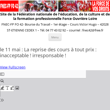
Site de la Fédération nationale de l'éducation, de la culture et de
la formation professionnelle Force Ouvrière Loire
FNEC-FP FO 42- Bourse du Travail – 1er étage – Cours Victor Hugo – 42028
ST-ETIENNE CEDEX 1 – Tél. 04 77 43 02 92 – courriel : fnec42@free.fr
Aller
Menu
au
contenu
le 11 mai : La reprise des cours à tout prix :
inacceptable ! irresponsable !
View Fullscreen