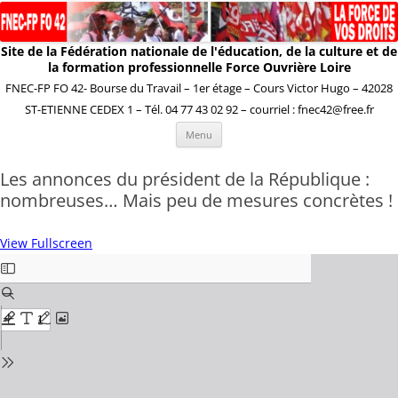
Site de la Fédération nationale de l'éducation, de la culture et de
la formation professionnelle Force Ouvrière Loire
FNEC-FP FO 42- Bourse du Travail – 1er étage – Cours Victor Hugo – 42028
ST-ETIENNE CEDEX 1 – Tél. 04 77 43 02 92 – courriel : fnec42@free.fr
Aller
Menu
au
contenu
Les annonces du président de la République :
nombreuses… Mais peu de mesures concrètes !
View Fullscreen