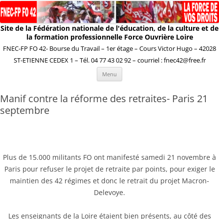
Site de la Fédération nationale de l'éducation, de la culture et de
la formation professionnelle Force Ouvrière Loire
FNEC-FP FO 42- Bourse du Travail – 1er étage – Cours Victor Hugo – 42028
ST-ETIENNE CEDEX 1 – Tél. 04 77 43 02 92 – courriel : fnec42@free.fr
Aller
Menu
au
contenu
Manif contre la réforme des retraites- Paris 21
septembre
Plus de 15.000 militants FO ont manifesté samedi 21 novembre à
Paris pour refuser le projet de retraite par points, pour exiger le
maintien des 42 régimes et donc le retrait du projet Macron-
Delevoye.
Les enseignants de la Loire étaient bien présents, au côté des