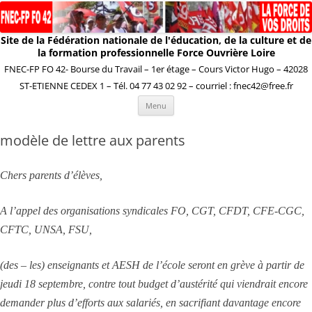
Site de la Fédération nationale de l'éducation, de la culture et de
la formation professionnelle Force Ouvrière Loire
FNEC-FP FO 42- Bourse du Travail – 1er étage – Cours Victor Hugo – 42028
ST-ETIENNE CEDEX 1 – Tél. 04 77 43 02 92 – courriel : fnec42@free.fr
Aller
Menu
au
contenu
modèle de lettre aux parents
Chers parents d’élèves,
A l’appel des organisations syndicales FO, CGT, CFDT, CFE-CGC,
CFTC, UNSA, FSU,
(des – les)
enseignants et AESH de l’école seront en grève à partir de
jeudi 18 septembre, contre tout budget d’austérité qui viendrait encore
demander plus d’efforts aux salariés, en sacrifiant davantage encore