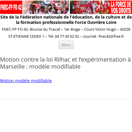
Site de la Fédération nationale de l'éducation, de la culture et de
la formation professionnelle Force Ouvrière Loire
FNEC-FP FO 42- Bourse du Travail – 1er étage – Cours Victor Hugo – 42028
ST-ETIENNE CEDEX 1 – Tél. 04 77 43 02 92 – courriel : fnec42@free.fr
Aller
Menu
au
contenu
Motion contre la loi Rilhac et l’expérimentation à
Marseille : modèle modifiable
Motion modèle modifiable
Navigation