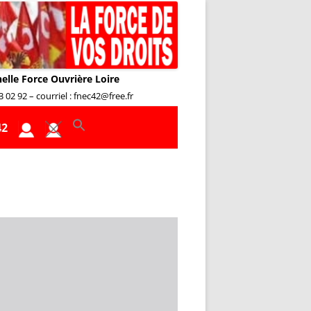
nelle Force Ouvrière Loire
02 92 – courriel : fnec42@free.fr
42