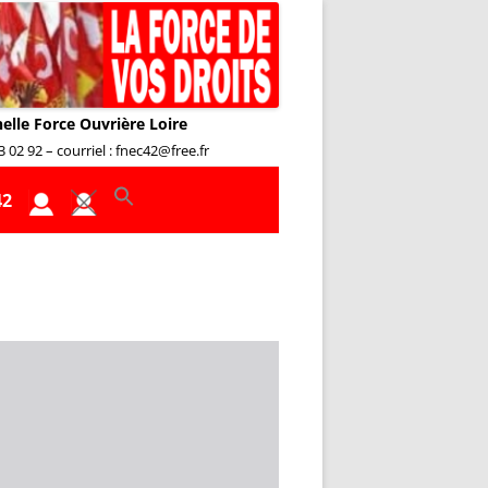
nelle Force Ouvrière Loire
02 92 – courriel : fnec42@free.fr
42