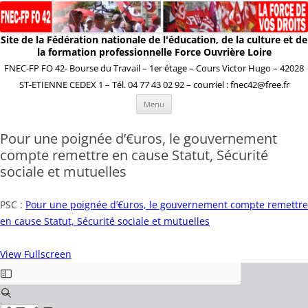
Site de la Fédération nationale de l'éducation, de la culture et de
la formation professionnelle Force Ouvrière Loire
FNEC-FP FO 42- Bourse du Travail – 1er étage – Cours Victor Hugo – 42028
ST-ETIENNE CEDEX 1 – Tél. 04 77 43 02 92 – courriel : fnec42@free.fr
Aller
Menu
au
contenu
Pour une poignée d’€uros, le gouvernement
compte remettre en cause Statut, Sécurité
sociale et mutuelles
PSC :
Pour une poignée d’€uros, le gouvernement
compte remettre
en cause Statut,
Sécurité sociale et mutuelles
View Fullscreen