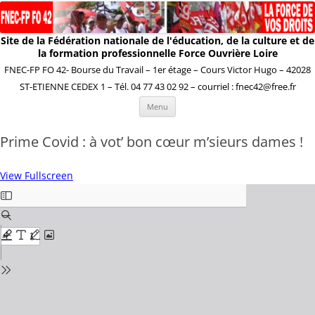
Site de la Fédération nationale de l'éducation, de la culture et de
la formation professionnelle Force Ouvrière Loire
FNEC-FP FO 42- Bourse du Travail – 1er étage – Cours Victor Hugo – 42028
ST-ETIENNE CEDEX 1 – Tél. 04 77 43 02 92 – courriel : fnec42@free.fr
Aller
Menu
au
contenu
Prime Covid : à vot’ bon cœur m’sieurs dames !
View Fullscreen