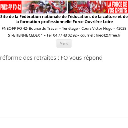
Site de la Fédération nationale de l'éducation, de la culture et de
la formation professionnelle Force Ouvrière Loire
FNEC-FP FO 42- Bourse du Travail – 1er étage – Cours Victor Hugo – 42028
ST-ETIENNE CEDEX 1 – Tél. 04 77 43 02 92 – courriel : fnec42@free.fr
Aller
Menu
au
contenu
réforme des retraites : FO vous répond
Navigation
des
articles