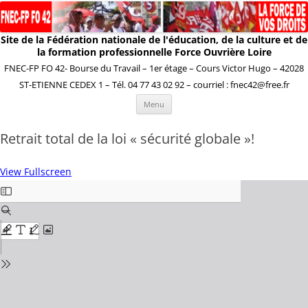
Site de la Fédération nationale de l'éducation, de la culture et de
la formation professionnelle Force Ouvrière Loire
FNEC-FP FO 42- Bourse du Travail – 1er étage – Cours Victor Hugo – 42028
ST-ETIENNE CEDEX 1 – Tél. 04 77 43 02 92 – courriel : fnec42@free.fr
Aller
Menu
au
contenu
Retrait total de la loi « sécurité globale »!
View Fullscreen