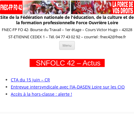
Site de la Fédération nationale de l'éducation, de la culture et de
la formation professionnelle Force Ouvrière Loire
FNEC-FP FO 42- Bourse du Travail – 1er étage – Cours Victor Hugo – 42028
ST-ETIENNE CEDEX 1 – Tél. 04 77 43 02 92 – courriel : fnec42@free.fr
Aller
Menu
au
contenu
SNFOLC 42 – Actus
CTA du 15 juin – CR
Entrevue intersyndicale avec l’IA-DASEN Loire sur les CIO
Accès à la hors-classe : alerte !