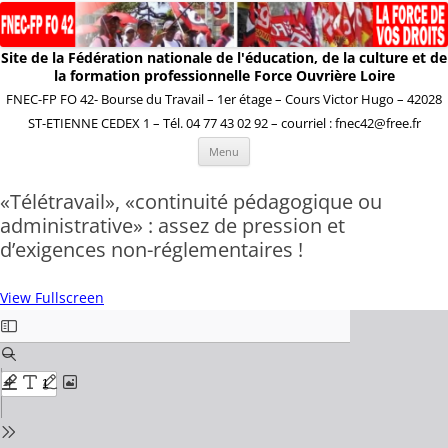
Site de la Fédération nationale de l'éducation, de la culture et de
la formation professionnelle Force Ouvrière Loire
FNEC-FP FO 42- Bourse du Travail – 1er étage – Cours Victor Hugo – 42028
ST-ETIENNE CEDEX 1 – Tél. 04 77 43 02 92 – courriel : fnec42@free.fr
Aller
Menu
au
contenu
«Télétravail», «continuité pédagogique ou
administrative» : assez de pression et
d’exigences non-réglementaires !
View Fullscreen