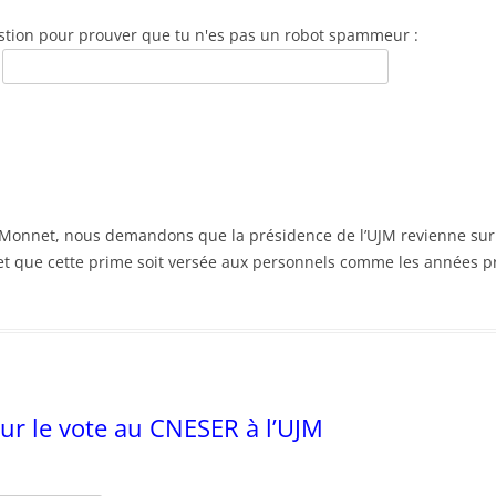
stion pour prouver que tu n'es pas un robot spammeur :
n Monnet, nous demandons que la présidence de l’UJM revienne sur 
 et que cette prime soit versée aux personnels comme les années 
ur le vote au CNESER à l’UJM