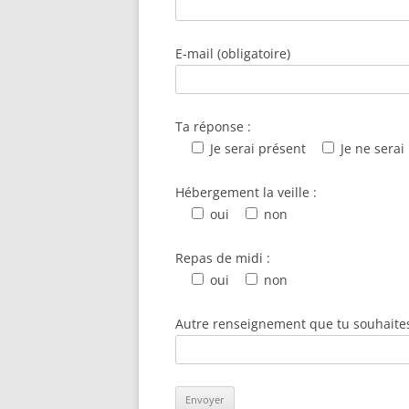
E-mail (obligatoire)
Ta réponse :
Je serai présent
Je ne serai
Hébergement la veille :
oui
non
Repas de midi :
oui
non
Autre renseignement que tu souhaites