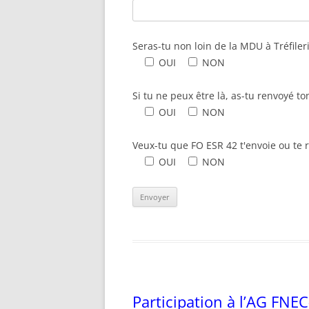
Seras-tu non loin de la MDU à Tréfiler
OUI
NON
Si tu ne peux être là, as-tu renvoyé 
OUI
NON
Veux-tu que FO ESR 42 t'envoie ou te r
OUI
NON
Participation à l’AG FNE