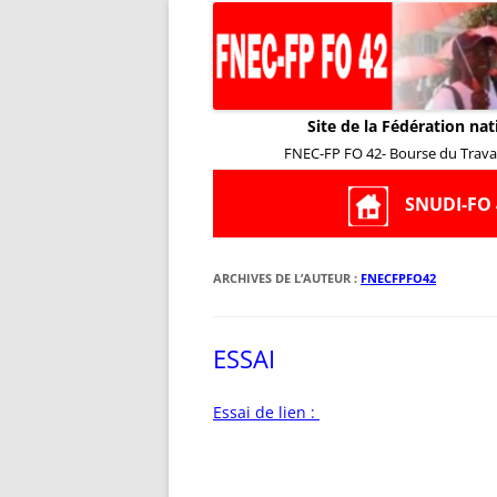
Site de la Fédération nat
FNEC-FP FO 42- Bourse du Travail
SNUDI-FO 
ARCHIVES DE L’AUTEUR :
FNECFPFO42
ESSAI
Essai de lien :