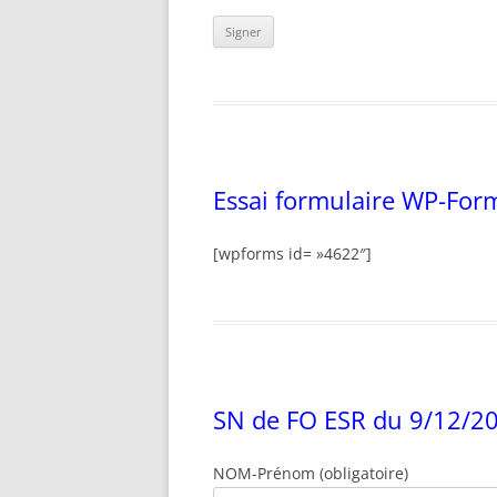
Essai formulaire WP-For
[wpforms id= »4622″]
SN de FO ESR du 9/12/2
NOM-Prénom (obligatoire)