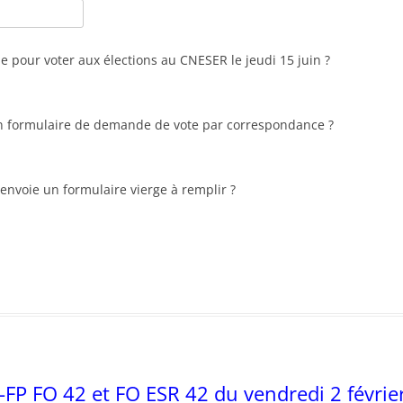
ie pour voter aux élections au CNESER le jeudi 15 juin ?
ton formulaire de demande de vote par correspondance ?
envoie un formulaire vierge à remplir ?
C-FP FO 42 et FO ESR 42 du vendredi 2 févrie