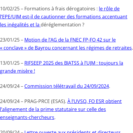
10/02/25 – Formations à frais dérogatoires :
le rôle de
l’EPE/UJM est-il de cautionner des formations accentuant
les inégalités et la
déréglementation ?
23/01/25 –
Motion de l’AG de la FNEC FP-FO 42 sur le
« conclave » de Bayrou concernant les régimes de retraites
.
13/01/25 –
RIFSEEP 2025 des BIATSS à l’UJM : toujours la
grande misère !
24/09/24 –
Commission télétravail du 24/09/2024
.
24/09/24 – PRAG-PRCE (ESAS).
À l’UVSQ, FO ESR obtient
l’alignement de la prime statutaire sur celle des
enseignants-chercheurs
.
20/09/24 –
Lettre ouverte aux présidents et directeurs