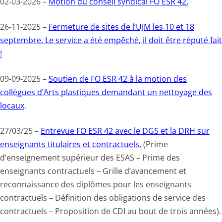
02-03-2026 –
Motion du conseil syndical FO ESR 42.
26-11-2025 –
Fermeture de sites de l’UJM les 10 et 18
septembre. Le service a été empêché, il doit être réputé fait
!
09-09-2025 –
Soutien de FO ESR 42 à la motion des
collègues d’Arts plastiques demandant un nettoyage des
locaux
.
27/03/25 –
Entrevue FO ESR 42 avec le DGS et la DRH sur
enseignants titulaires et contractuels.
(Prime
d’enseignement supérieur des ESAS – Prime des
enseignants contractuels – Grille d’avancement et
reconnaissance des diplômes pour les enseignants
contractuels – Définition des obligations de service des
contractuels – Proposition de CDI au bout de trois années).