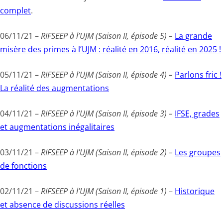
complet
.
06/11/21 –
RIFSEEP à l’UJM (Saison II, épisode 5) –
La grande
misère des primes à l’UJM : réalité en 2016, réalité en 2025 !
05/11/21 –
RIFSEEP à l’UJM (Saison II, épisode 4) –
Parlons fric !
La réalité des augmentations
04/11/21 –
RIFSEEP à l’UJM (Saison II, épisode 3) –
IFSE, grades
et augmentations inégalitaires
03/11/21 –
RIFSEEP à l’UJM (Saison II, épisode 2) –
Les groupes
de fonctions
02/11/21 –
RIFSEEP à l’UJM (Saison II, épisode 1)
–
Historique
et absence de discussions réelles