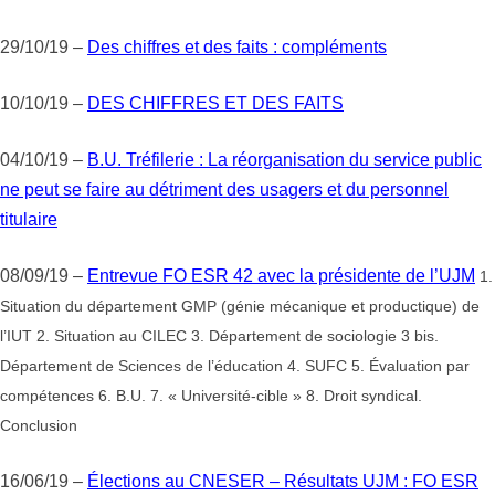
29/10/19 –
Des chiffres et des faits : compléments
10/10/19 –
DES CHIFFRES ET DES FAITS
04/10/19 –
B.U. Tréfilerie : La réorganisation du service public
ne peut se faire au détriment des usagers et du personnel
titulaire
08/09/19 –
Entrevue FO ESR 42 avec la présidente de l’UJM
1.
Situation du département GMP (génie mécanique et productique) de
l’IUT 2. Situation au CILEC 3. Département de sociologie 3 bis.
Département de Sciences de l’éducation 4. SUFC 5. Évaluation par
compétences 6. B.U. 7. « Université-cible » 8. Droit syndical.
Conclusion
16/06/19 –
Élections au CNESER – Résultats UJM : FO ESR