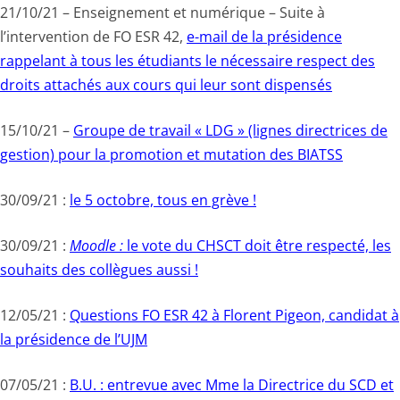
21/10/21 – Enseignement et numérique – Suite à
l’intervention de FO ESR 42,
e-mail de la présidence
rappelant à tous les étudiants le nécessaire respect des
droits attachés aux cours qui leur sont dispensés
15/10/21 –
Groupe de travail « LDG » (lignes directrices de
gestion) pour la promotion et mutation des BIATSS
30/09/21 :
le 5 octobre, tous en grève !
30/09/21 :
Moodle :
le vote du CHSCT doit être respecté, les
souhaits des collègues aussi !
12/05/21 :
Questions FO ESR 42 à Florent Pigeon, candidat à
la présidence de l’UJM
07/05/21 :
B.U. : entrevue avec Mme la Directrice du SCD et