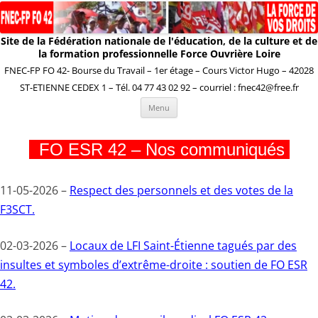
Site de la Fédération nationale de l'éducation, de la culture et de
la formation professionnelle Force Ouvrière Loire
FNEC-FP FO 42- Bourse du Travail – 1er étage – Cours Victor Hugo – 42028
ST-ETIENNE CEDEX 1 – Tél. 04 77 43 02 92 – courriel : fnec42@free.fr
Aller
Menu
au
contenu
FO ESR 42 – Nos communiqués
11-05-2026 –
Respect des personnels et des votes de la
F3SCT.
02-03-2026 –
Locaux de LFI Saint-Étienne tagués par des
insultes et symboles d’extrême-droite : soutien de FO ESR
42.